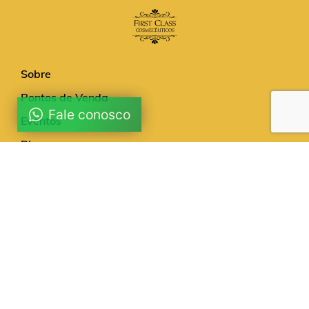
Sobre
Pontos de Venda
Fale conosco
Eventos
Blog
Contato
Política de Privacidade
© 2026 First Class Cosméticos. Todos os direitos
reservados