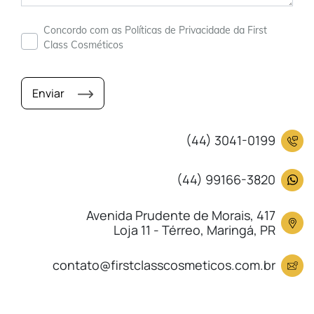
Concordo com as Políticas de Privacidade da First
Class Cosméticos
Enviar
(44) 3041-0199
(44) 99166-3820
Avenida Prudente de Morais, 417
Loja 11 - Térreo, Maringá, PR
contato@firstclasscosmeticos.com.br