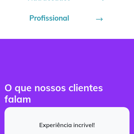
Profissional
O que nossos clientes
falam
Experiência incrivel!